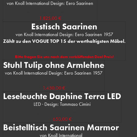
von Knoll International Design: Eero Saarinen
(UVP des Herstellers: 2.463,00 €)
1.825,00 €
Esstisch Saarinen
von Knoll International Design: Eero Saarinen 1957
Zählt zu den VOGUE TOP 15 der werthaltigsten Möbel.
(UVP des Herstellers: 10.305,00 €)
Bitte fragen Sie uns nach dem verblüffenden Deal Preis!
Stuhl Tulip ohne Armlehne
von Knoll International Design: Eero Saarinen 1957
(UVP des Herstellers: 2.130,00 €)
1.450,00 €
Leseleuchte Daphine Terra LED
LED · Design: Tommaso Cimini
(UVP des Herstellers: 803,00 €)
650,00 €
Beistelltisch Saarinen Marmor
von Knoll International