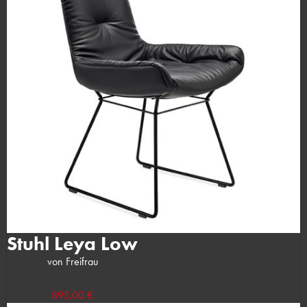
Stuhl Leya Low
von Freifrau
(UVP des Herstellers: 1.208,00 €)
895,00 €