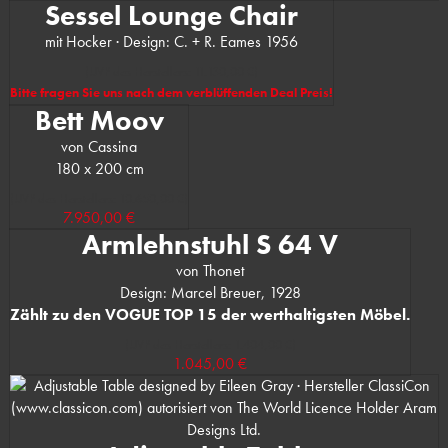
Sessel Lounge Chair
mit Hocker · Design: C. + R. Eames 1956
(UVP des Herstellers: 11.130,00 €)
Bitte fragen Sie uns nach dem verblüffenden Deal Preis!
Bett Moov
von Cassina
180 x 200 cm
(UVP des Herstellers: 10.650,00 €)
7.950,00 €
Armlehnstuhl S 64 V
von Thonet
Design: Marcel Breuer, 1928
Zählt zu den VOGUE TOP 15 der werthaltigsten Möbel.
(UVP des Herstellers: 1.404,00 €)
1.045,00 €