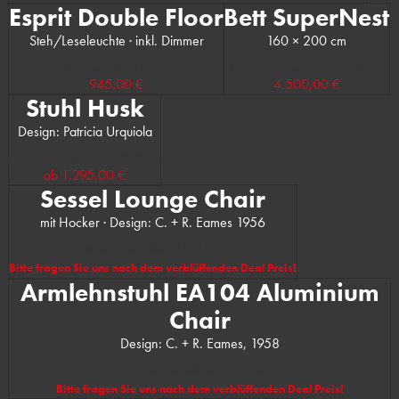
Esprit Double Floor
Bett SuperNest
Steh/Leseleuchte · inkl. Dimmer
160 × 200 cm
(UVP des Herstellers: 1.185,00 €)
(UVP des Herstellers: 5.900,00 €)
945,00 €
4.500,00 €
Stuhl Husk
Design: Patricia Urquiola
(UVP des Herstellers: 1.700,00 €)
ab
1.295,00 €
Sessel Lounge Chair
mit Hocker · Design: C. + R. Eames 1956
(UVP des Herstellers: 9.000,00 €)
Bitte fragen Sie uns nach dem verblüffenden Deal Preis!
Armlehnstuhl EA104 Aluminium
Chair
Design: C. + R. Eames, 1958
(UVP des Herstellers: 2.050,00 €)
Bitte fragen Sie uns nach dem verblüffenden Deal Preis!