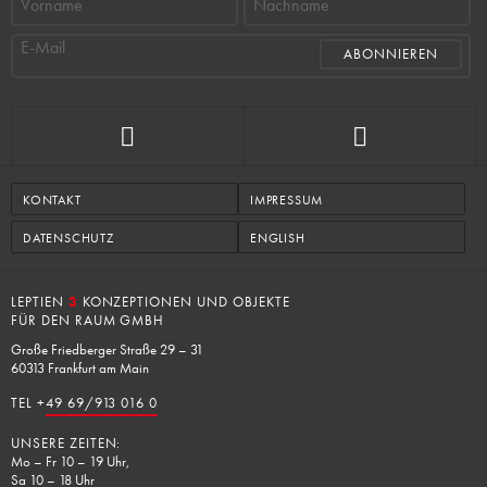
Vorname
Nachname
E-Mail
KONTAKT
IMPRESSUM
DATENSCHUTZ
ENGLISH
LEPTIEN
3
KONZEPTIONEN UND OBJEKTE
FÜR DEN RAUM GMBH
Große Friedberger Straße 29 – 31
60313 Frankfurt am Main
TEL +
49 69/913 016 0
UNSERE ZEITEN:
Mo – Fr 10 – 19 Uhr,
Sa 10 – 18 Uhr