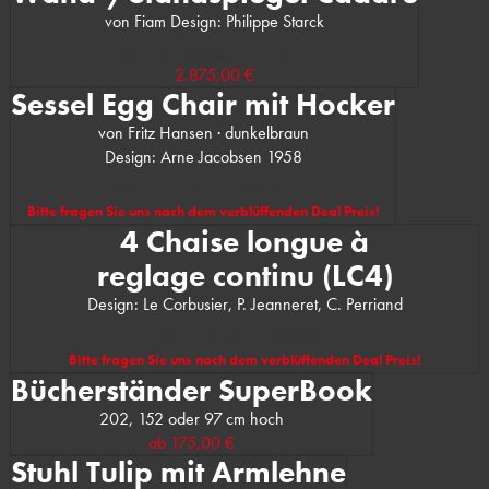
von Fiam Design: Philippe Starck
(UVP des Herstellers: 3.285,00 €)
2.875,00 €
Sessel Egg Chair mit Hocker
von Fritz Hansen · dunkelbraun
Design: Arne Jacobsen 1958
(UVP des Herstellers: 15.798,00 €)
Bitte fragen Sie uns nach dem verblüffenden Deal Preis!
4 Chaise longue à
reglage continu (LC4)
Design: Le Corbusier, P. Jeanneret, C. Perriand
(UVP des Herstellers: 6.208,00 €)
Bitte fragen Sie uns nach dem verblüffenden Deal Preis!
Bücherständer SuperBook
202, 152 oder 97 cm hoch
ab
175,00 €
Stuhl Tulip mit Armlehne