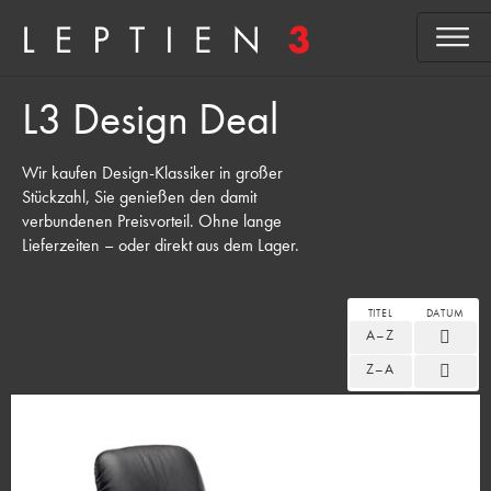
L3 Design Deal
Wir kaufen Design-Klassiker in großer
Stückzahl, Sie genießen den damit
verbundenen Preisvorteil. Ohne lange
Lieferzeiten – oder direkt aus dem Lager.
TITEL
DATUM
A–Z
Z–A