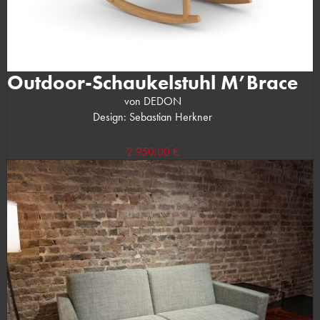
Outdoor-Schaukelstuhl M’Brace
von DEDON
Design: Sebastian Herkner
(UVP des Herstellers: 3.650,00 €)
2.950,00 €