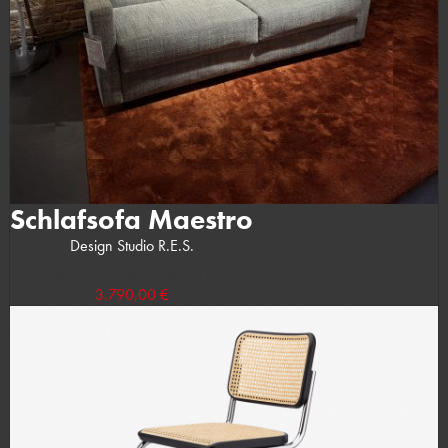
Schlafsofa Maestro
Design Studio R.E.S.
(UVP des Herstellers: 4.510,00 €)
3.790,00 €