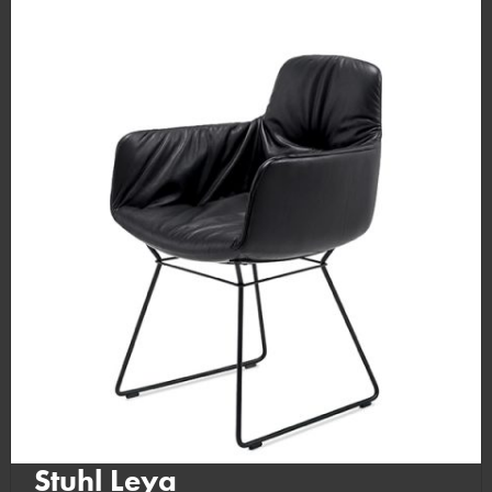
Stuhl Leya