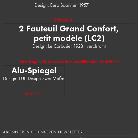
Design: Eero Saarinen 1957
(UVP des Herstellers: 1.499,00 €)
1.150,00 €
2 Fauteuil Grand Confort,
petit modèle (LC2)
Design: Le Corbusier 1928 · verchromt
(UVP des Herstellers: 6.337,00 €)
Bitte fragen Sie uns nach dem verblüffenden Deal Preis!
Alu-Spiegel
Design: FUE Design zwei Maße
(UVP des Herstellers: 595,00 €)
475,00 €
ABONNIEREN SIE UNSEREN NEWSLETTER: